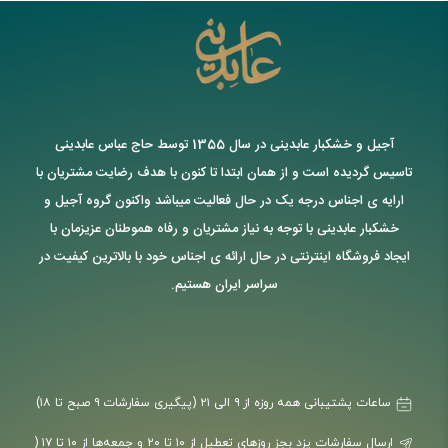
آجیل و خشکبار عابدینی در سال 1355 توسط حاج عباس عابدینی
تاسیس گردیده است و از همان ابتدا تا کنون با هدف رضایت مشتریان با
ارایه ی اجناس درجه یک در حال فعالیت میباشد واکنون گروه آجیل و
خشکبار عابدینی با توجه به نیاز مشتریان و رفاه هموطنان عزیزمان با
ایجاد فروشگاه اینترنتی در حال ارائه ی اجناس خود با بالاترین کیفیت در
سراسر ایران هستیم.
ساعات پشتیبانی همه روزه از ۹ الی ۲۱ (پیگیری سفارشات ۹ صبح تا ۱۸)
ارسال سفارشات یزد بجز روزهای تعطیل از ۱۰ تا ۲۰ و جمعه‌ها از ۱۰ تا ۱۷ (