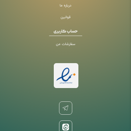
درباره ما
قوانین
حساب کاربری
سفارشات من