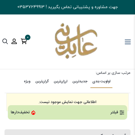
جهت مشاوره و پشتیبانی تماس بگیرید ! 03537249913
0
چلغوز
آجیل و خشکبار عابدینی
خرید آجیل
تخمه ها
چلغوز
مرتب سازی بر اساس:
اولویت بندی
جدیدترین
ارزان‌ترین
گران‌ترین
ویژه
اطلاعاتی جهت نمایش موجود نیست.
فیلتر
تخفیف‌دارها