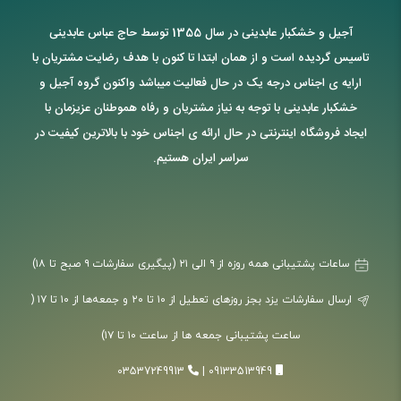
آجیل و خشکبار عابدینی در سال 1355 توسط حاج عباس عابدینی
تاسیس گردیده است و از همان ابتدا تا کنون با هدف رضایت مشتریان با
ارایه ی اجناس درجه یک در حال فعالیت میباشد واکنون گروه آجیل و
خشکبار عابدینی با توجه به نیاز مشتریان و رفاه هموطنان عزیزمان با
ایجاد فروشگاه اینترنتی در حال ارائه ی اجناس خود با بالاترین کیفیت در
سراسر ایران هستیم.
ساعات پشتیبانی همه روزه از ۹ الی ۲۱ (پیگیری سفارشات ۹ صبح تا ۱۸)
ارسال سفارشات یزد بجز روزهای تعطیل از ۱۰ تا ۲۰ و جمعه‌ها از ۱۰ تا ۱۷ (
ساعت پشتیبانی جمعه ها از ساعت ۱۰ تا ۱۷)
03537249913
|
09133513949