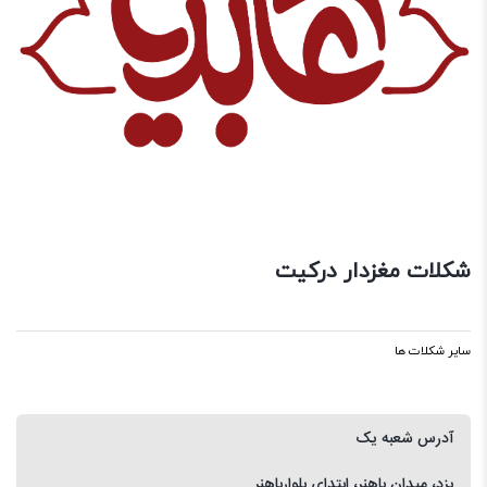
شکلات مغزدار درکیت
سایر شکلات ها
آدرس شعبه یک
یزد، میدان باهنر، ابتدای بلوارباهنر