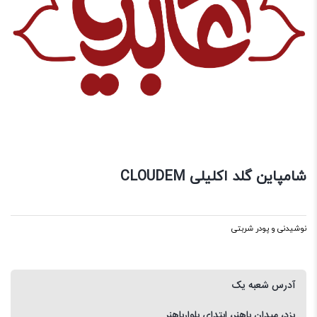
شامپاین گلد اکلیلی CLOUDEM
نوشیدنی و پودر شربتی
آدرس شعبه یک
یزد، میدان باهنر، ابتدای بلوارباهنر