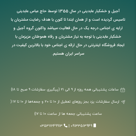
آجیل و خشکبار عابدینی در سال 1355 توسط حاج عباس عابدینی
تاسیس گردیده است و از همان ابتدا تا کنون با هدف رضایت مشتریان با
ارایه ی اجناس درجه یک در حال فعالیت میباشد واکنون گروه آجیل و
خشکبار عابدینی با توجه به نیاز مشتریان و رفاه هموطنان عزیزمان با
ایجاد فروشگاه اینترنتی در حال ارائه ی اجناس خود با بالاترین کیفیت در
سراسر ایران هستیم.
ساعات پشتیبانی همه روزه از ۹ الی ۲۱ (پیگیری سفارشات ۹ صبح تا ۱۸)
ارسال سفارشات یزد بجز روزهای تعطیل از ۱۰ تا ۲۰ و جمعه‌ها از ۱۰ تا ۱۷ (
ساعت پشتیبانی جمعه ها از ساعت ۱۰ تا ۱۷)
03537249913
|
09133513949