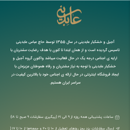
آجیل و خشکبار عابدینی در سال 1355 توسط حاج عباس عابدینی
تاسیس گردیده است و از همان ابتدا تا کنون با هدف رضایت مشتریان با
ارایه ی اجناس درجه یک در حال فعالیت میباشد واکنون گروه آجیل و
خشکبار عابدینی با توجه به نیاز مشتریان و رفاه هموطنان عزیزمان با
ایجاد فروشگاه اینترنتی در حال ارائه ی اجناس خود با بالاترین کیفیت در
سراسر ایران هستیم.
ساعات پشتیبانی همه روزه از ۹ الی ۲۱ (پیگیری سفارشات ۹ صبح تا ۱۸)
ارسال سفارشات یزد بجز روزهای تعطیل از ۱۰ تا ۲۰ و جمعه‌ها از ۱۰ تا ۱۷ (