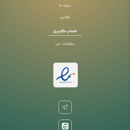
درباره ما
قوانین
حساب کاربری
سفارشات من