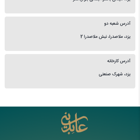
آدرس شعبه دو
یزد، ملاصدرا، نبش ملاصدرا 2
آدرس کارخانه
یزد، شهرک صنعتی