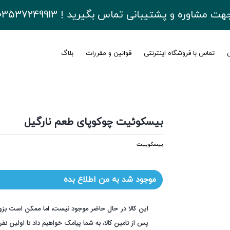
هت مشاوره و پشتیبانی تماس بگیرید ! 03537249913
ی
تماس با فروشگاه اینترنتی
قوانین و مقررات
بلاگ
بیسکوئیت چوکوپای طعم نارگیل
بیسکوییت
موجود شد به من اطلاع بده
این کالا در حال حاضر موجود نیست، اما ممکن است بزو
پس از تامین کالا، به شما پیامک خواهیم داد تا اولین نف