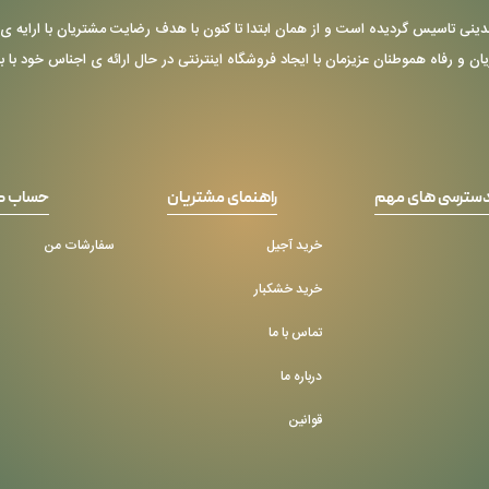
ر سال 1355 توسط حاج عباس عابدینی تاسیس گردیده است و از همان ابتدا تا کنون با هدف رضایت مشتریا
یان و رفاه هموطنان عزیزمان با ایجاد فروشگاه اینترنتی در حال ارائه ی اجناس خود با 
سترسی های مهم
راهنمای مشتریان
حساب ک
خرید آجیل
سفارشات من
خرید خشکبار
تماس با ما
درباره ما
قوانین