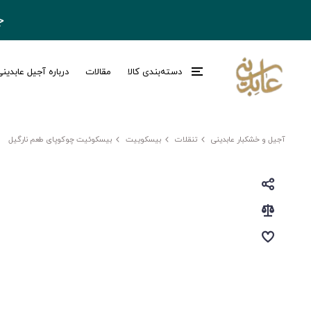
ج
دسته‌بندی کالا
مقالات
درباره آجیل عابدین
آجیل و خشکبار عابدینی
تنقلات
بیسکوییت
بیسکوئیت چوکوپای طعم نارگیل