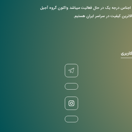
ن با ارایه ی اجناس درجه یک در حال فعالیت میباشد واکنون گروه آجیل
بالاترین کیفیت در سراسر ایران هستیم.
اربری