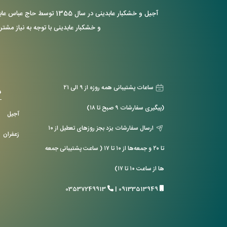
آجیل و خشکبار عابدینی د
و خشکبار عابدینی با توجه به نیاز مشتر
ساعات پشتیبانی همه روزه از ۹ الی ۲۱
د
(پیگیری سفارشات ۹ صبح تا ۱۸)
آجیل
ارسال سفارشات یزد بجز روزهای تعطیل از ۱۰
زعفران
تا ۲۰ و جمعه‌ها از ۱۰ تا ۱۷ ( ساعت پشتیبانی جمعه
ها از ساعت ۱۰ تا ۱۷)
03537249913
|
09133513949