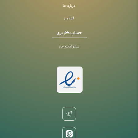
درباره ما
قوانین
حساب کاربری
سفارشات من