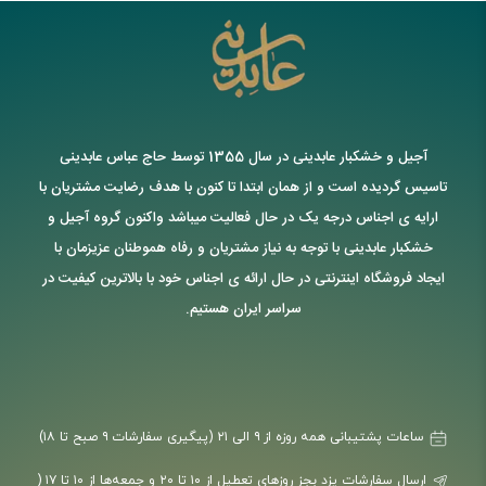
آجیل و خشکبار عابدینی در سال 1355 توسط حاج عباس عابدینی
تاسیس گردیده است و از همان ابتدا تا کنون با هدف رضایت مشتریان با
ارایه ی اجناس درجه یک در حال فعالیت میباشد واکنون گروه آجیل و
خشکبار عابدینی با توجه به نیاز مشتریان و رفاه هموطنان عزیزمان با
ایجاد فروشگاه اینترنتی در حال ارائه ی اجناس خود با بالاترین کیفیت در
سراسر ایران هستیم.
ساعات پشتیبانی همه روزه از ۹ الی ۲۱ (پیگیری سفارشات ۹ صبح تا ۱۸)
ارسال سفارشات یزد بجز روزهای تعطیل از ۱۰ تا ۲۰ و جمعه‌ها از ۱۰ تا ۱۷ (