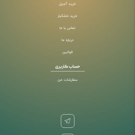
خرید آجیل
خرید خشکبار
تماس با ما
درباره ما
قوانین
حساب کاربری
سفارشات من