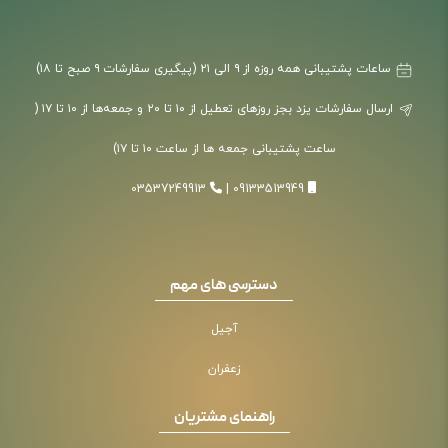
ساعات پشتیبانی همه روزه از ۹ الی ۲۱ (پیگیری سفارشات ۹ صبح تا ۱۸)
ارسال سفارشات یزد بجز روزهای تعطیل از ۱۰ تا ۲۰ و جمعه‌ها از ۱۰ تا ۱۷ (
ساعت پشتیبانی جمعه ها از ساعت ۱۰ تا ۱۷)
03537249913
|
09133513949
دسترسی های مهم
آجیل
زعفران
راهنمای مشتریان