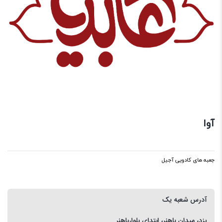
آوا
جعبه های کادویی آجیل
آدرس شعبه یک
یزد، میدان باهنر، ابتدای بلوارباهنر