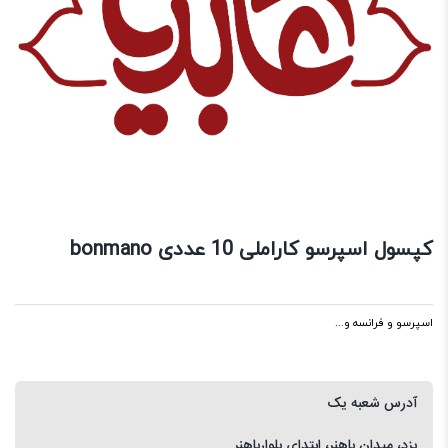
کپسول اسپرسو کاراملی 10 عددی bonmano
اسپرسو و فرانسه و...
آدرس شعبه یک
یزد، میدان باهنر، ابتدای بلوارباهنر