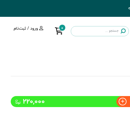
0
ورود / ثبت‌نام
220,000
ن
توما