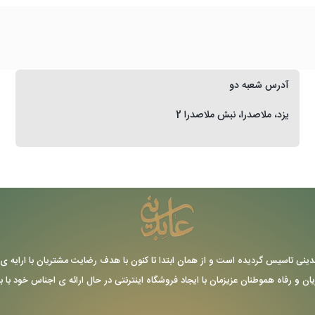
آدرس شعبه دو
یزد، ملاصدرا، نبش ملاصدرا 2
ر سال 1355 توسط حاج عباس عابدینی تاسیس گردیده است و از همان ابتدا تا کنون با هدف رضایت مشتریا
یان و رفاه هموطنان عزیزمان با ایجاد فروشگاه اینترنتی در حال ارائه ی اجناس خود با 