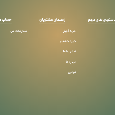
سترسی های مهم
راهنمای مشتریان
حساب ک
خرید آجیل
سفارشات من
خرید خشکبار
تماس با ما
درباره ما
قوانین