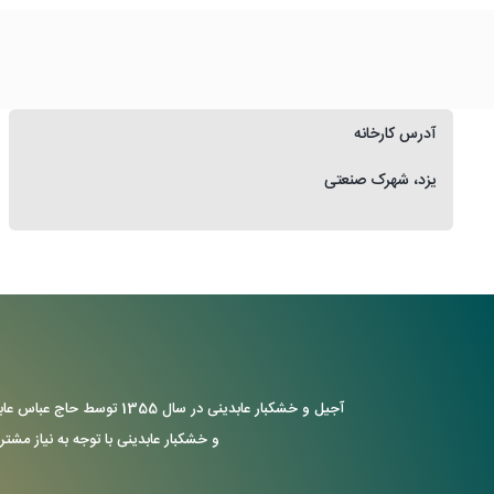
آدرس کارخانه
یزد، شهرک صنعتی
آجیل و خشکبار عابدینی د
و خشکبار عابدینی با توجه به نیاز مشتر