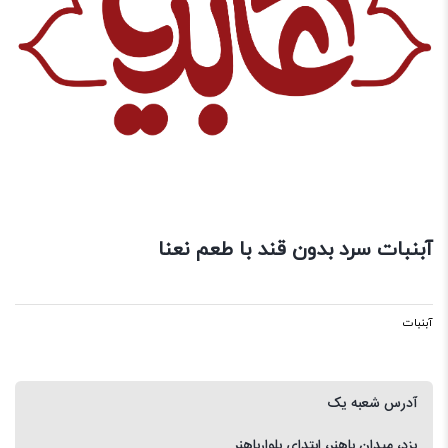
آبنبات سرد بدون قند با طعم نعنا
آبنبات
آدرس شعبه یک
یزد، میدان باهنر، ابتدای بلوارباهنر