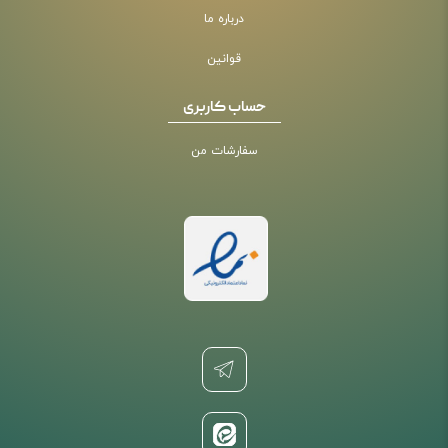
درباره ما
قوانین
حساب کاربری
سفارشات من