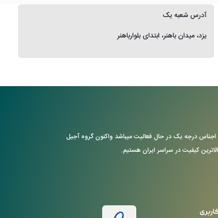
آدرس شعبه یک
یزد، میدان باهنر، ابتدای بلوارباهنر
ن با ارایه ی اجناس درجه یک در حال فعالیت میباشد واکنون گروه آجیل
بالاترین کیفیت در سراسر ایران هستیم.
اربری