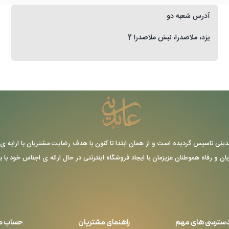
آدرس شعبه دو
یزد، ملاصدرا، نبش ملاصدرا 2
ر سال 1355 توسط حاج عباس عابدینی تاسیس گردیده است و از همان ابتدا تا کنون با هدف رضایت مشتریا
یان و رفاه هموطنان عزیزمان با ایجاد فروشگاه اینترنتی در حال ارائه ی اجناس خود با 
سترسی های مهم
راهنمای مشتریان
حساب ک