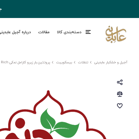
ج
دسته‌بندی کالا
مقالات
درباره آجیل عابدین
آجیل و خشکبار عابدینی
تنقلات
بیسکوییت
پروتئین بار زیرو کارامل نمکی Kita Rich