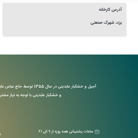
آدرس کارخانه
یزد، شهرک صنعتی
آجیل و خشکبار عابدینی د
و خشکبار عابدینی با توجه به نیاز مشتر
ساعات پشتیبانی همه روزه از ۹ الی ۲۱
د