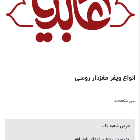
انواع ویفر مغزدار روسی
سایر شکلات ها
آدرس شعبه یک
یزد، میدان باهنر، ابتدای بلوارباهنر