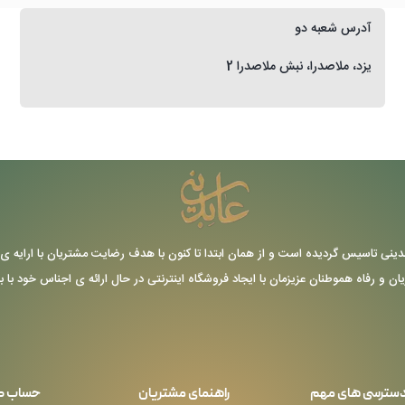
آدرس شعبه دو
یزد، ملاصدرا، نبش ملاصدرا 2
ر سال 1355 توسط حاج عباس عابدینی تاسیس گردیده است و از همان ابتدا تا کنون با هدف رضایت مشتریا
یان و رفاه هموطنان عزیزمان با ایجاد فروشگاه اینترنتی در حال ارائه ی اجناس خود با 
سترسی های مهم
راهنمای مشتریان
حساب ک