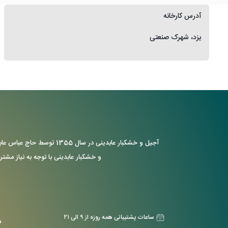
آدرس کارخانه
یزد، شهرک صنعتی
آجیل و خشکبار عابدینی د
و خشکبار عابدینی با توجه به نیاز مشتر
ساعات پشتیبانی همه روزه از ۹ الی ۲۱
د