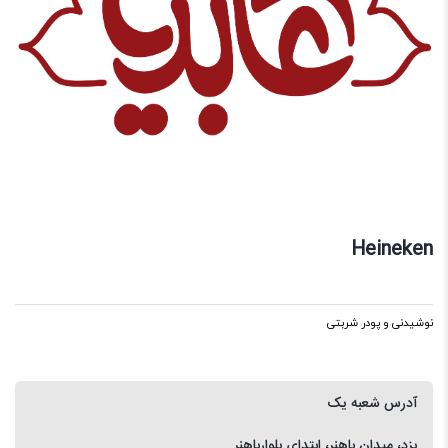
Heineken
نوشیدنی و پودر شربتی
آدرس شعبه یک
یزد، میدان باهنر، ابتدای بلوارباهنر