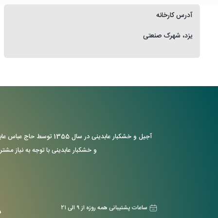
آدرس کارخانه
یزد، شهرک صنعتی
آجیل و خشکبار عابدینی د
و خشکبار عابدینی با توجه به نیاز مشتر
ساعات پشتیبانی همه روزه از ۹ الی ۲۱
د