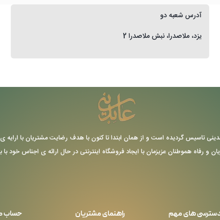
آدرس شعبه دو
یزد، ملاصدرا، نبش ملاصدرا 2
ر سال 1355 توسط حاج عباس عابدینی تاسیس گردیده است و از همان ابتدا تا کنون با هدف رضایت مشتریا
یان و رفاه هموطنان عزیزمان با ایجاد فروشگاه اینترنتی در حال ارائه ی اجناس خود با 
سترسی های مهم
راهنمای مشتریان
حساب ک