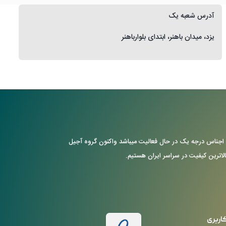
آدرس شعبه یک
یزد، میدان باهنر، ابتدای بلوارباهنر
ن با ارایه ی اجناس درجه یک در حال فعالیت میباشد واکنون گروه آجیل
بالاترین کیفیت در سراسر ایران هستیم.
اربری