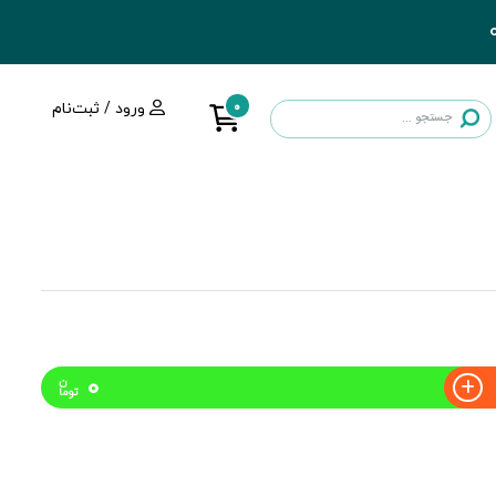
0
ورود / ثبت‌نام
0
ن
توما