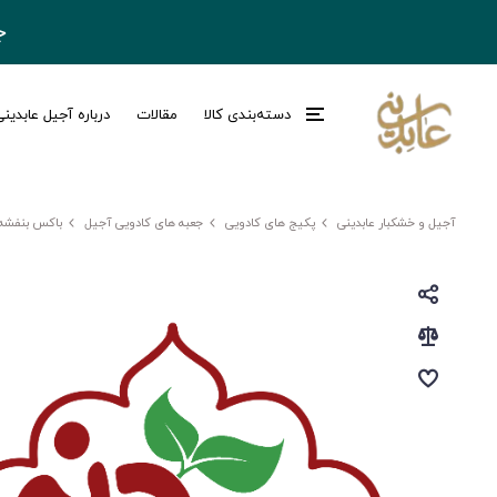
ج
دسته‌بندی کالا
مقالات
درباره آجیل عابدین
آجیل و خشکبار عابدینی
پکیج های کادویی
جعبه های کادویی آجیل
باکس بنفشه A