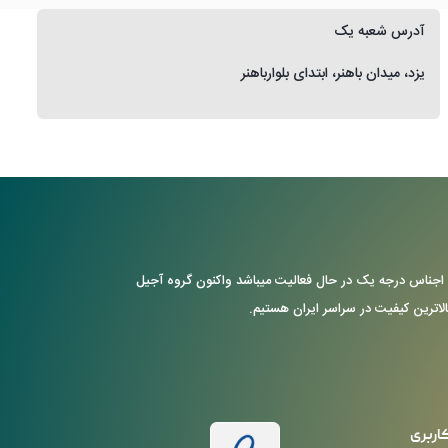
آدرس شعبه یک
یزد، میدان باهنر، ابتدای بلوارباهنر
ن با ارایه ی اجناس درجه یک در حال فعالیت میباشد واکنون گروه آجیل
بالاترین کیفیت در سراسر ایران هستیم.
اربری