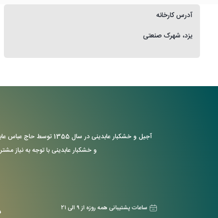
آدرس کارخانه
یزد، شهرک صنعتی
آجیل و خشکبار عابدینی د
و خشکبار عابدینی با توجه به نیاز مشتر
ساعات پشتیبانی همه روزه از ۹ الی ۲۱
د