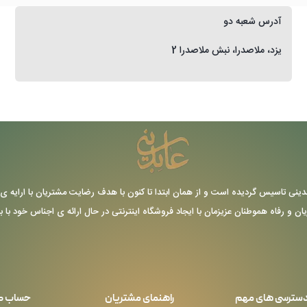
آدرس شعبه دو
یزد، ملاصدرا، نبش ملاصدرا 2
ر سال 1355 توسط حاج عباس عابدینی تاسیس گردیده است و از همان ابتدا تا کنون با هدف رضایت مشتریا
یان و رفاه هموطنان عزیزمان با ایجاد فروشگاه اینترنتی در حال ارائه ی اجناس خود با 
سترسی های مهم
راهنمای مشتریان
حساب ک