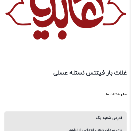
غلات بار فیتنس نستله عسلی
سایر شکلات ها
آدرس شعبه یک
یزد، میدان باهنر، ابتدای بلوارباهنر