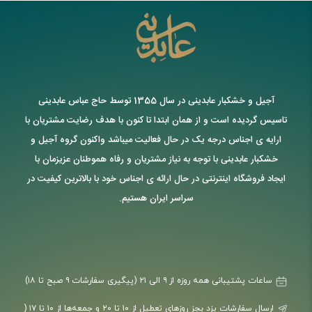
آجیل و خشکبار عابدینی در سال 1355 توسط حاج عباس عابدینی
تاسیس گردیده است و از همان ابتدا تا کنون با هدف رضایت مشتریان با
ارایه ی اجناس درجه یک در حال فعالیت میباشد واکنون گروه آجیل و
خشکبار عابدینی با توجه به نیاز مشتریان و رفاه هموطنان عزیزمان با
ایجاد فروشگاه اینترنتی در حال ارائه ی اجناس خود با بالاترین کیفیت در
سراسر ایران هستیم.
ساعات پشتیبانی همه روزه از ۹ الی ۲۱ (پیگیری سفارشات ۹ صبح تا ۱۸)
ارسال سفارشات یزد بجز روزهای تعطیل از ۱۰ تا ۲۰ و جمعه‌ها از ۱۰ تا ۱۷ (