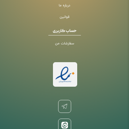
درباره ما
قوانین
حساب کاربری
سفارشات من