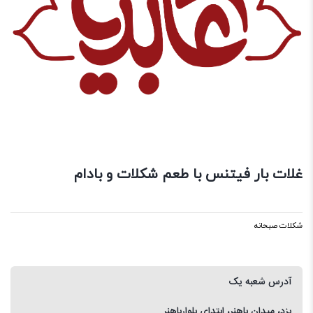
غلات بار فیتنس با طعم شکلات و بادام
شکلات صبحانه
آدرس شعبه یک
یزد، میدان باهنر، ابتدای بلوارباهنر