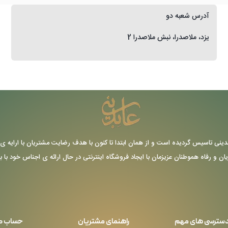
آدرس شعبه دو
یزد، ملاصدرا، نبش ملاصدرا 2
ر سال 1355 توسط حاج عباس عابدینی تاسیس گردیده است و از همان ابتدا تا کنون با هدف رضایت مشتریا
یان و رفاه هموطنان عزیزمان با ایجاد فروشگاه اینترنتی در حال ارائه ی اجناس خود با 
سترسی های مهم
راهنمای مشتریان
حساب ک