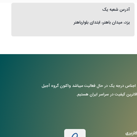
آدرس شعبه یک
یزد، میدان باهنر، ابتدای بلوارباهنر
ن با ارایه ی اجناس درجه یک در حال فعالیت میباشد واکنون گروه آجیل
بالاترین کیفیت در سراسر ایران هستیم.
اربری