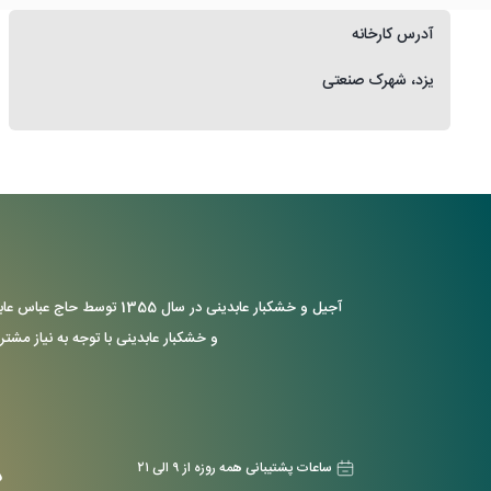
آدرس کارخانه
یزد، شهرک صنعتی
آجیل و خشکبار عابدینی د
و خشکبار عابدینی با توجه به نیاز مشتر
ساعات پشتیبانی همه روزه از ۹ الی ۲۱
د