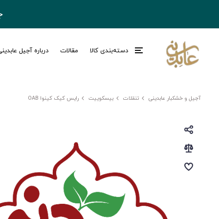
ج
دسته‌بندی کالا
مقالات
درباره آجیل عابدین
آجیل و خشکبار عابدینی
تنقلات
بیسکوییت
رایس کیک کینوا OAB