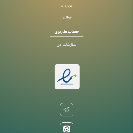
درباره ما
قوانین
حساب کاربری
سفارشات من