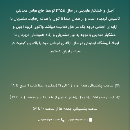
آجیل و خشکبار عابدینی در سال 1355 توسط حاج عباس عابدینی
تاسیس گردیده است و از همان ابتدا تا کنون با هدف رضایت مشتریان با
ارایه ی اجناس درجه یک در حال فعالیت میباشد واکنون گروه آجیل و
خشکبار عابدینی با توجه به نیاز مشتریان و رفاه هموطنان عزیزمان با
ایجاد فروشگاه اینترنتی در حال ارائه ی اجناس خود با بالاترین کیفیت در
سراسر ایران هستیم.
ساعات پشتیبانی همه روزه از ۹ الی ۲۱ (پیگیری سفارشات ۹ صبح تا ۱۸)
ارسال سفارشات یزد بجز روزهای تعطیل از ۱۰ تا ۲۰ و جمعه‌ها از ۱۰ تا ۱۷ (
ساعت پشتیبانی جمعه ها از ساعت ۱۰ تا ۱۷)
03537249913
|
09133513949