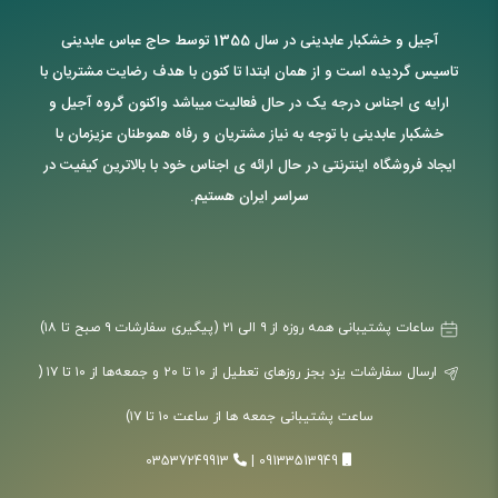
آجیل و خشکبار عابدینی در سال 1355 توسط حاج عباس عابدینی
تاسیس گردیده است و از همان ابتدا تا کنون با هدف رضایت مشتریان با
ارایه ی اجناس درجه یک در حال فعالیت میباشد واکنون گروه آجیل و
خشکبار عابدینی با توجه به نیاز مشتریان و رفاه هموطنان عزیزمان با
ایجاد فروشگاه اینترنتی در حال ارائه ی اجناس خود با بالاترین کیفیت در
سراسر ایران هستیم.
ساعات پشتیبانی همه روزه از ۹ الی ۲۱ (پیگیری سفارشات ۹ صبح تا ۱۸)
ارسال سفارشات یزد بجز روزهای تعطیل از ۱۰ تا ۲۰ و جمعه‌ها از ۱۰ تا ۱۷ (
ساعت پشتیبانی جمعه ها از ساعت ۱۰ تا ۱۷)
03537249913
|
09133513949