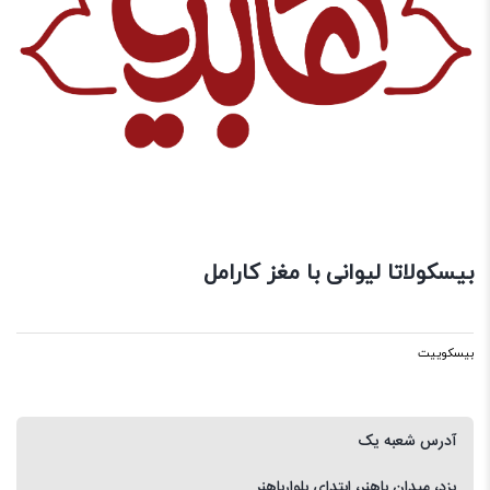
بیسکولاتا لیوانی با مغز کارامل
بیسکوییت
آدرس شعبه یک
یزد، میدان باهنر، ابتدای بلوارباهنر