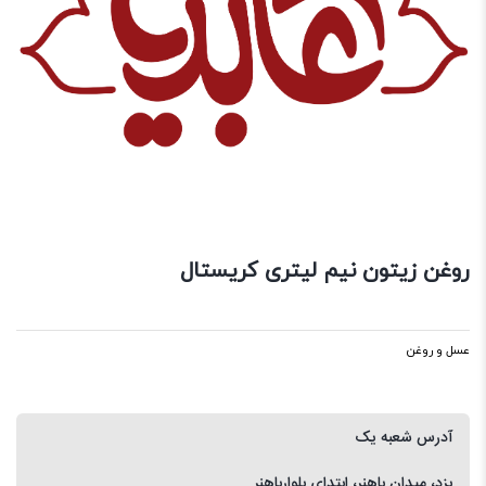
روغن زیتون نیم لیتری کریستال
عسل و روغن
آدرس شعبه یک
یزد، میدان باهنر، ابتدای بلوارباهنر