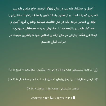
آجیل و خشکبار عابدینی در سال 1355 توسط حاج عباس عابدینی
تاسیس گردیده است و از همان ابتدا تا کنون با هدف رضایت مشتریان با
ارایه ی اجناس درجه یک در حال فعالیت میباشد واکنون گروه آجیل و
خشکبار عابدینی با توجه به نیاز مشتریان و رفاه هموطنان عزیزمان با
ایجاد فروشگاه اینترنتی در حال ارائه ی اجناس خود با بالاترین کیفیت در
سراسر ایران هستیم.
ساعات پشتیبانی همه روزه از ۹ الی ۲۱ (پیگیری سفارشات ۹ صبح تا ۱۸)
ارسال سفارشات یزد بجز روزهای تعطیل از ۱۰ تا ۲۰ و جمعه‌ها از ۱۰ تا ۱۷ (
ساعت پشتیبانی جمعه ها از ساعت ۱۰ تا ۱۷)
03537249913
|
09133513949