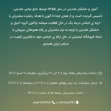
آجیل و خشکبار عابدینی در سال 1355 توسط حاج عباس عابدینی
تاسیس گردیده است و از همان ابتدا تا کنون با هدف رضایت مشتریان با
ارایه ی اجناس درجه یک در حال فعالیت میباشد واکنون گروه آجیل و
خشکبار عابدینی با توجه به نیاز مشتریان و رفاه هموطنان عزیزمان با
ایجاد فروشگاه اینترنتی در حال ارائه ی اجناس خود با بالاترین کیفیت در
سراسر ایران هستیم.
ساعات پشتیبانی همه روزه از ۹ الی ۲۱ (پیگیری سفارشات ۹ صبح تا ۱۸)
ارسال سفارشات یزد بجز روزهای تعطیل از ۱۰ تا ۲۰ و جمعه‌ها از ۱۰ تا ۱۷ (
ساعت پشتیبانی جمعه ها از ساعت ۱۰ تا ۱۷)
03537249913
|
09133513949