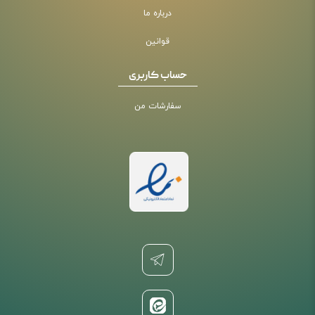
درباره ما
قوانین
حساب کاربری
سفارشات من