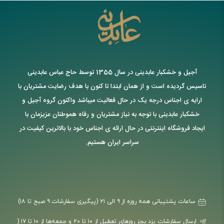
آجیل و خشکبار عابدینی در سال 1355 توسط حاج عباس عابدینی
تاسیس گردیده است و از همان ابتدا تا کنون با هدف رضایت مشتریان با
ارایه ی اجناس درجه یک در حال فعالیت میباشد واکنون گروه آجیل و
خشکبار عابدینی با توجه به نیاز مشتریان و رفاه هموطنان عزیزمان با
ایجاد فروشگاه اینترنتی در حال ارائه ی اجناس خود با بالاترین کیفیت در
سراسر ایران هستیم.
ساعات پشتیبانی همه روزه از ۹ الی ۲۱ (پیگیری سفارشات ۹ صبح تا ۱۸)
ارسال سفارشات یزد بجز روزهای تعطیل از ۱۰ تا ۲۰ و جمعه‌ها از ۱۰ تا ۱۷ (