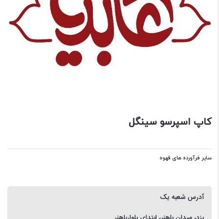
کاپ اسپرسو سینگل
سایر فرآورده های قهوه
آدرس شعبه یک
یزد، میدان باهنر، ابتدای بلوارباهنر