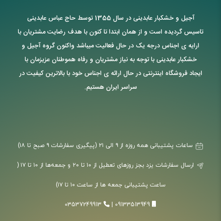
آجیل و خشکبار عابدینی در سال 1355 توسط حاج عباس عابدینی
تاسیس گردیده است و از همان ابتدا تا کنون با هدف رضایت مشتریان با
ارایه ی اجناس درجه یک در حال فعالیت میباشد واکنون گروه آجیل و
خشکبار عابدینی با توجه به نیاز مشتریان و رفاه هموطنان عزیزمان با
ایجاد فروشگاه اینترنتی در حال ارائه ی اجناس خود با بالاترین کیفیت در
سراسر ایران هستیم.
ساعات پشتیبانی همه روزه از ۹ الی ۲۱ (پیگیری سفارشات ۹ صبح تا ۱۸)
ارسال سفارشات یزد بجز روزهای تعطیل از ۱۰ تا ۲۰ و جمعه‌ها از ۱۰ تا ۱۷ (
ساعت پشتیبانی جمعه ها از ساعت ۱۰ تا ۱۷)
03537249913
|
09133513949