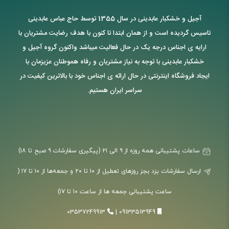
آجیل و خشکبار عابدینی در سال 1355 توسط حاج عباس عابدینی
تاسیس گردیده است و از همان ابتدا تا کنون با هدف رضایت مشتریان با
ارایه ی اجناس درجه یک در حال فعالیت میباشد واکنون گروه آجیل و
خشکبار عابدینی با توجه به نیاز مشتریان و رفاه هموطنان عزیزمان با
ایجاد فروشگاه اینترنتی در حال ارائه ی اجناس خود با بالاترین کیفیت در
سراسر ایران هستیم.
ساعات پشتیبانی همه روزه از ۹ الی ۲۱ (پیگیری سفارشات ۹ صبح تا ۱۸)
ارسال سفارشات یزد بجز روزهای تعطیل از ۱۰ تا ۲۰ و جمعه‌ها از ۱۰ تا ۱۷ (
ساعت پشتیبانی جمعه ها از ساعت ۱۰ تا ۱۷)
03537249913
|
09133513949