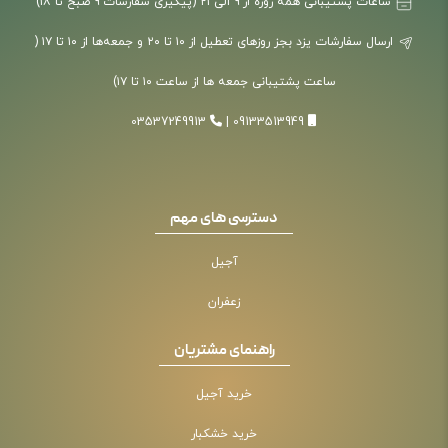
ساعات پشتیبانی همه روزه از ۹ الی ۲۱ (پیگیری سفارشات ۹ صبح تا ۱۸)
ارسال سفارشات یزد بجز روزهای تعطیل از ۱۰ تا ۲۰ و جمعه‌ها از ۱۰ تا ۱۷ (
ساعت پشتیبانی جمعه ها از ساعت ۱۰ تا ۱۷)
03537249913
|
09133513949
دسترسی های مهم
آجیل
زعفران
راهنمای مشتریان
خرید آجیل
خرید خشکبار