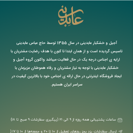
آجیل و خشکبار عابدینی در سال 1355 توسط حاج عباس عابدینی
تاسیس گردیده است و از همان ابتدا تا کنون با هدف رضایت مشتریان با
ارایه ی اجناس درجه یک در حال فعالیت میباشد واکنون گروه آجیل و
خشکبار عابدینی با توجه به نیاز مشتریان و رفاه هموطنان عزیزمان با
ایجاد فروشگاه اینترنتی در حال ارائه ی اجناس خود با بالاترین کیفیت در
سراسر ایران هستیم.
ساعات پشتیبانی همه روزه از ۹ الی ۲۱ (پیگیری سفارشات ۹ صبح تا ۱۸)
ارسال سفارشات یزد بجز روزهای تعطیل از ۱۰ تا ۲۰ و جمعه‌ها از ۱۰ تا ۱۷ (