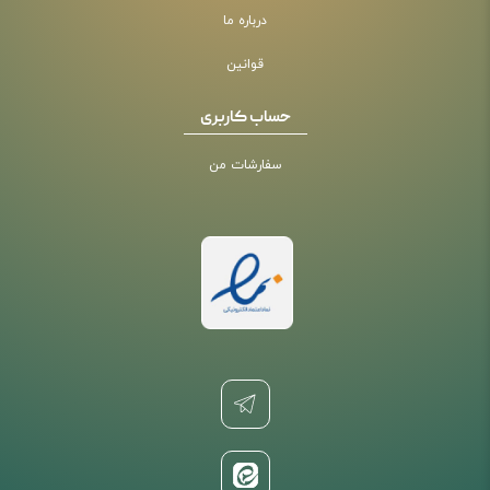
درباره ما
قوانین
حساب کاربری
سفارشات من