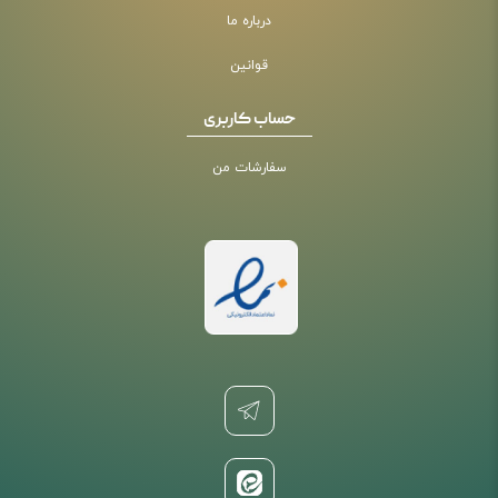
درباره ما
قوانین
حساب کاربری
سفارشات من