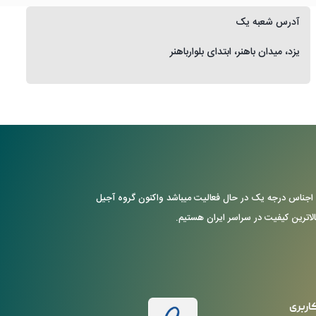
آدرس شعبه یک
یزد، میدان باهنر، ابتدای بلوارباهنر
ن با ارایه ی اجناس درجه یک در حال فعالیت میباشد واکنون گروه آجیل
بالاترین کیفیت در سراسر ایران هستیم.
اربری