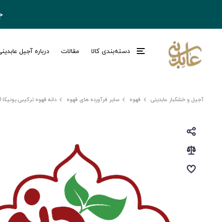
ج
دسته‌بندی کالا
مقالات
درباره آجیل عابدین
آجیل و خشکبار عابدینی
قهوه
سایر فرآورده های قهوه
دانه قهوه ترکیبی یونیکا 250 گرمی bonmano