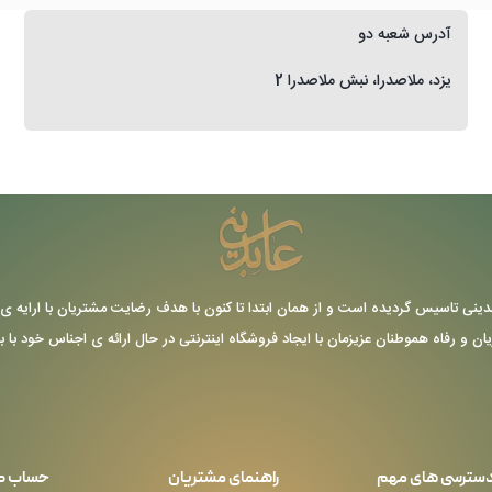
آدرس شعبه دو
یزد، ملاصدرا، نبش ملاصدرا 2
ر سال 1355 توسط حاج عباس عابدینی تاسیس گردیده است و از همان ابتدا تا کنون با هدف رضایت مشتریا
یان و رفاه هموطنان عزیزمان با ایجاد فروشگاه اینترنتی در حال ارائه ی اجناس خود با 
سترسی های مهم
راهنمای مشتریان
حساب ک