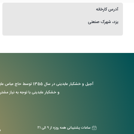
آدرس کارخانه
یزد، شهرک صنعتی
آجیل و خشکبار عابدینی د
و خشکبار عابدینی با توجه به نیاز مشتر
ساعات پشتیبانی همه روزه از ۹ الی ۲۱
د