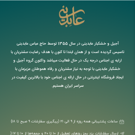
آجیل و خشکبار عابدینی در سال 1355 توسط حاج عباس عابدینی
تاسیس گردیده است و از همان ابتدا تا کنون با هدف رضایت مشتریان با
ارایه ی اجناس درجه یک در حال فعالیت میباشد واکنون گروه آجیل و
خشکبار عابدینی با توجه به نیاز مشتریان و رفاه هموطنان عزیزمان با
ایجاد فروشگاه اینترنتی در حال ارائه ی اجناس خود با بالاترین کیفیت در
سراسر ایران هستیم.
ساعات پشتیبانی همه روزه از ۹ الی ۲۱ (پیگیری سفارشات ۹ صبح تا ۱۸)
ارسال سفارشات یزد بجز روزهای تعطیل از ۱۰ تا ۲۰ و جمعه‌ها از ۱۰ تا ۱۷ (