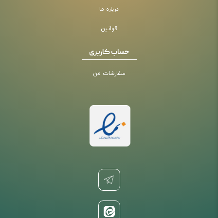
درباره ما
قوانین
حساب کاربری
سفارشات من