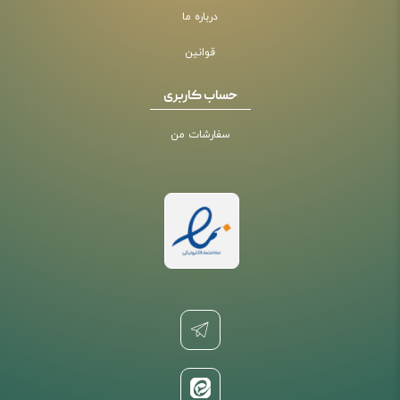
درباره ما
قوانین
حساب کاربری
سفارشات من