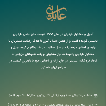
آجیل و خشکبار عابدینی در سال 1355 توسط حاج عباس عابدینی
تاسیس گردیده است و از همان ابتدا تا کنون با هدف رضایت مشتریان با
ارایه ی اجناس درجه یک در حال فعالیت میباشد واکنون گروه آجیل و
خشکبار عابدینی با توجه به نیاز مشتریان و رفاه هموطنان عزیزمان با
ایجاد فروشگاه اینترنتی در حال ارائه ی اجناس خود با بالاترین کیفیت در
سراسر ایران هستیم.
ساعات پشتیبانی همه روزه از ۹ الی ۲۱ (پیگیری سفارشات ۹ صبح تا ۱۸)
ارسال سفارشات یزد بجز روزهای تعطیل از ۱۰ تا ۲۰ و جمعه‌ها از ۱۰ تا ۱۷ (