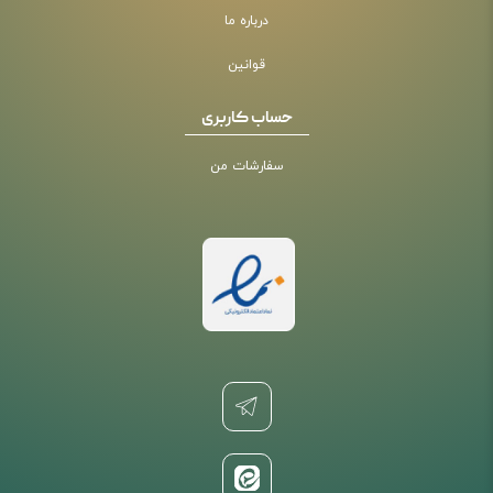
درباره ما
قوانین
حساب کاربری
سفارشات من