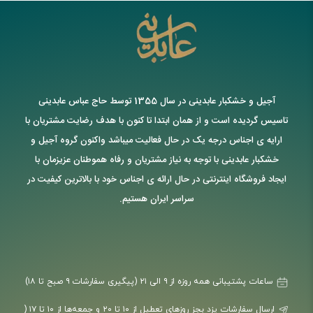
آجیل و خشکبار عابدینی در سال 1355 توسط حاج عباس عابدینی
تاسیس گردیده است و از همان ابتدا تا کنون با هدف رضایت مشتریان با
ارایه ی اجناس درجه یک در حال فعالیت میباشد واکنون گروه آجیل و
خشکبار عابدینی با توجه به نیاز مشتریان و رفاه هموطنان عزیزمان با
ایجاد فروشگاه اینترنتی در حال ارائه ی اجناس خود با بالاترین کیفیت در
سراسر ایران هستیم.
ساعات پشتیبانی همه روزه از ۹ الی ۲۱ (پیگیری سفارشات ۹ صبح تا ۱۸)
ارسال سفارشات یزد بجز روزهای تعطیل از ۱۰ تا ۲۰ و جمعه‌ها از ۱۰ تا ۱۷ (