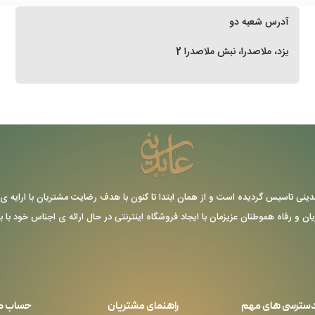
آدرس شعبه دو
یزد، ملاصدرا، نبش ملاصدرا 2
ر سال 1355 توسط حاج عباس عابدینی تاسیس گردیده است و از همان ابتدا تا کنون با هدف رضایت مشتریا
یان و رفاه هموطنان عزیزمان با ایجاد فروشگاه اینترنتی در حال ارائه ی اجناس خود با 
سترسی های مهم
راهنمای مشتریان
حساب ک