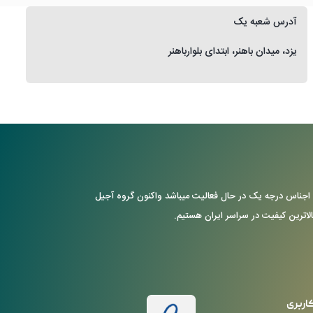
آدرس شعبه یک
یزد، میدان باهنر، ابتدای بلوارباهنر
ن با ارایه ی اجناس درجه یک در حال فعالیت میباشد واکنون گروه آجیل
بالاترین کیفیت در سراسر ایران هستیم.
اربری