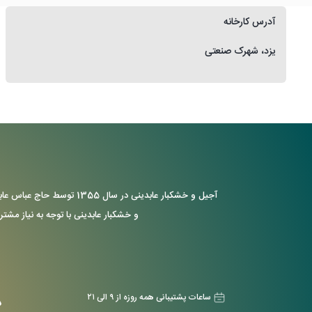
آدرس کارخانه
یزد، شهرک صنعتی
آجیل و خشکبار عابدینی د
و خشکبار عابدینی با توجه به نیاز مشتر
ساعات پشتیبانی همه روزه از ۹ الی ۲۱
د