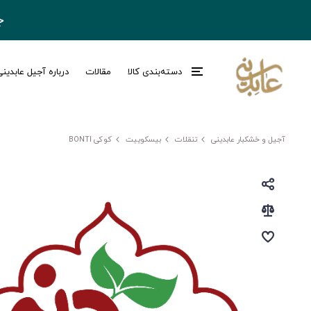
ج
دسته‌بندی کالا
مقالات
درباره آجیل عابدین
آجیل و خشکبار عابدینی
تنقلات
بیسکوییت
کوکی BONTI