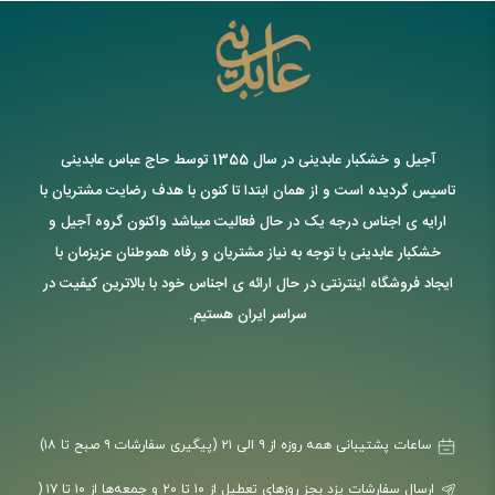
آجیل و خشکبار عابدینی در سال 1355 توسط حاج عباس عابدینی
تاسیس گردیده است و از همان ابتدا تا کنون با هدف رضایت مشتریان با
ارایه ی اجناس درجه یک در حال فعالیت میباشد واکنون گروه آجیل و
خشکبار عابدینی با توجه به نیاز مشتریان و رفاه هموطنان عزیزمان با
ایجاد فروشگاه اینترنتی در حال ارائه ی اجناس خود با بالاترین کیفیت در
سراسر ایران هستیم.
ساعات پشتیبانی همه روزه از ۹ الی ۲۱ (پیگیری سفارشات ۹ صبح تا ۱۸)
ارسال سفارشات یزد بجز روزهای تعطیل از ۱۰ تا ۲۰ و جمعه‌ها از ۱۰ تا ۱۷ (