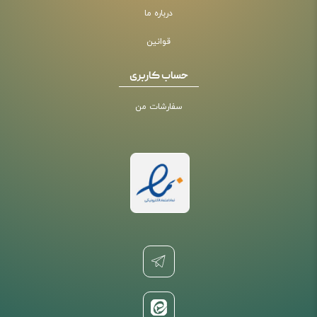
درباره ما
قوانین
حساب کاربری
سفارشات من