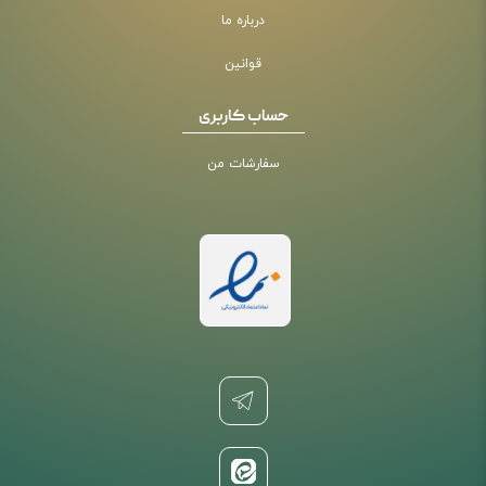
درباره ما
قوانین
حساب کاربری
سفارشات من