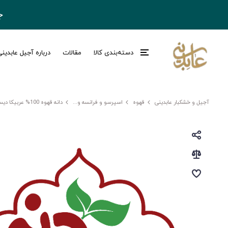
ج
دسته‌بندی کالا
مقالات
درباره آجیل عابدین
آجیل و خشکبار عابدینی
قهوه
اسپرسو و فرانسه و...
دانه قهوه 100% عربیکا دیسترو