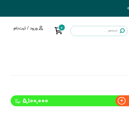
0
ورود / ثبت‌نام
5,100,000
ن
توما