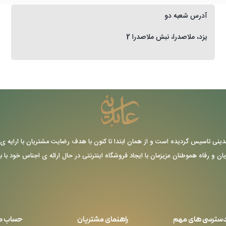
آدرس شعبه دو
یزد، ملاصدرا، نبش ملاصدرا 2
ر سال 1355 توسط حاج عباس عابدینی تاسیس گردیده است و از همان ابتدا تا کنون با هدف رضایت مشتریا
یان و رفاه هموطنان عزیزمان با ایجاد فروشگاه اینترنتی در حال ارائه ی اجناس خود با 
سترسی های مهم
راهنمای مشتریان
حساب ک