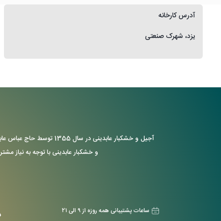
آدرس کارخانه
یزد، شهرک صنعتی
آجیل و خشکبار عابدینی د
و خشکبار عابدینی با توجه به نیاز مشتر
ساعات پشتیبانی همه روزه از ۹ الی ۲۱
د