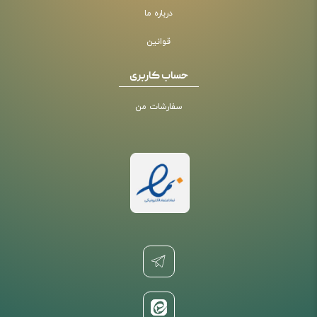
درباره ما
قوانین
حساب کاربری
سفارشات من