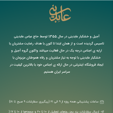
آجیل و خشکبار عابدینی در سال 1355 توسط حاج عباس عابدینی
تاسیس گردیده است و از همان ابتدا تا کنون با هدف رضایت مشتریان با
ارایه ی اجناس درجه یک در حال فعالیت میباشد واکنون گروه آجیل و
خشکبار عابدینی با توجه به نیاز مشتریان و رفاه هموطنان عزیزمان با
ایجاد فروشگاه اینترنتی در حال ارائه ی اجناس خود با بالاترین کیفیت در
سراسر ایران هستیم.
ساعات پشتیبانی همه روزه از ۹ الی ۲۱ (پیگیری سفارشات ۹ صبح تا ۱۸)
ارسال سفارشات یزد بجز روزهای تعطیل از ۱۰ تا ۲۰ و جمعه‌ها از ۱۰ تا ۱۷ (