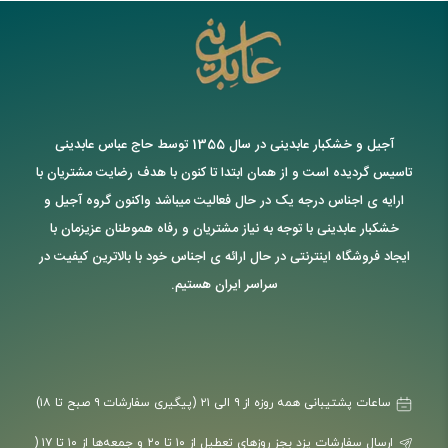
آجیل و خشکبار عابدینی در سال 1355 توسط حاج عباس عابدینی
تاسیس گردیده است و از همان ابتدا تا کنون با هدف رضایت مشتریان با
ارایه ی اجناس درجه یک در حال فعالیت میباشد واکنون گروه آجیل و
خشکبار عابدینی با توجه به نیاز مشتریان و رفاه هموطنان عزیزمان با
ایجاد فروشگاه اینترنتی در حال ارائه ی اجناس خود با بالاترین کیفیت در
سراسر ایران هستیم.
ساعات پشتیبانی همه روزه از ۹ الی ۲۱ (پیگیری سفارشات ۹ صبح تا ۱۸)
ارسال سفارشات یزد بجز روزهای تعطیل از ۱۰ تا ۲۰ و جمعه‌ها از ۱۰ تا ۱۷ (