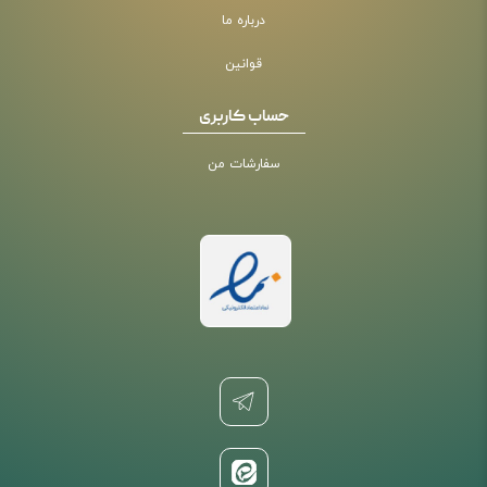
درباره ما
قوانین
حساب کاربری
سفارشات من