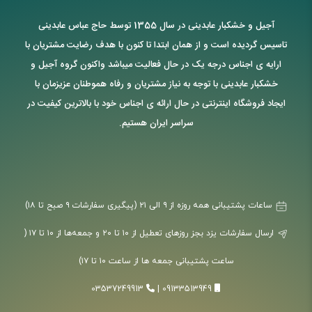
آجیل و خشکبار عابدینی در سال 1355 توسط حاج عباس عابدینی
تاسیس گردیده است و از همان ابتدا تا کنون با هدف رضایت مشتریان با
ارایه ی اجناس درجه یک در حال فعالیت میباشد واکنون گروه آجیل و
خشکبار عابدینی با توجه به نیاز مشتریان و رفاه هموطنان عزیزمان با
ایجاد فروشگاه اینترنتی در حال ارائه ی اجناس خود با بالاترین کیفیت در
سراسر ایران هستیم.
ساعات پشتیبانی همه روزه از ۹ الی ۲۱ (پیگیری سفارشات ۹ صبح تا ۱۸)
ارسال سفارشات یزد بجز روزهای تعطیل از ۱۰ تا ۲۰ و جمعه‌ها از ۱۰ تا ۱۷ (
ساعت پشتیبانی جمعه ها از ساعت ۱۰ تا ۱۷)
03537249913
|
09133513949