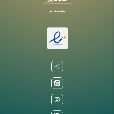
حساب کاربری
سفارشات من