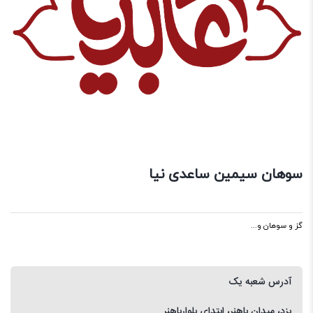
سوهان سیمین ساعدی نیا
گز و سوهان و...
آدرس شعبه یک
یزد، میدان باهنر، ابتدای بلوارباهنر